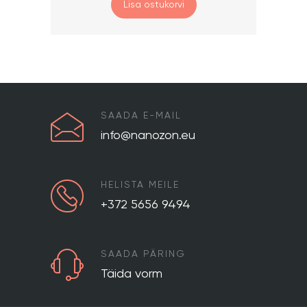
Lisa ostukorvi
SAADA E-MAIL
info@nanozon.eu
HELISTA MEILE
+372 5656 9494
SAADA PÄRING
Täida vorm