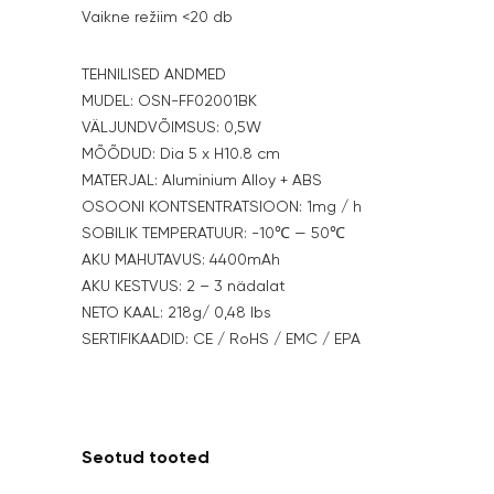
Vaikne režiim <20 db
TEHNILISED ANDMED
MUDEL: OSN-FF02001BK
VÄLJUNDVÕIMSUS: 0,5W
MÕÕDUD: Dia 5 x H10.8 cm
MATERJAL: Aluminium Alloy + ABS
OSOONI KONTSENTRATSIOON: 1mg / h
SOBILIK TEMPERATUUR: -10℃ — 50℃
AKU MAHUTAVUS: 4400mAh
AKU KESTVUS: 2 – 3 nädalat
NETO KAAL: 218g/ 0,48 lbs
SERTIFIKAADID: CE / RoHS / EMC / EPA
Seotud tooted