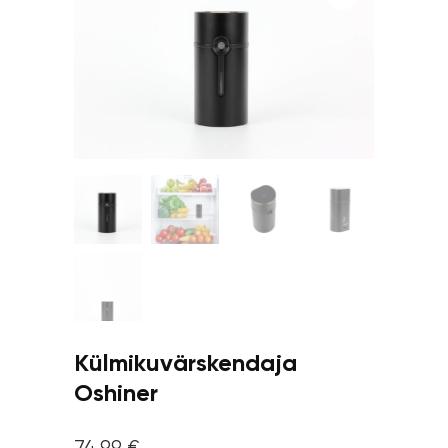
Külmikuvärskendaja
Oshiner