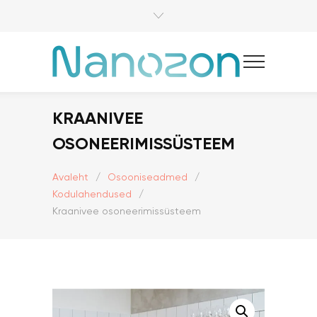
KRAANIVEE
OSONEERIMISSÜSTEEM
Avaleht
/
Osooniseadmed
/
Kodulahendused
/
Kraanivee osoneerimissüsteem