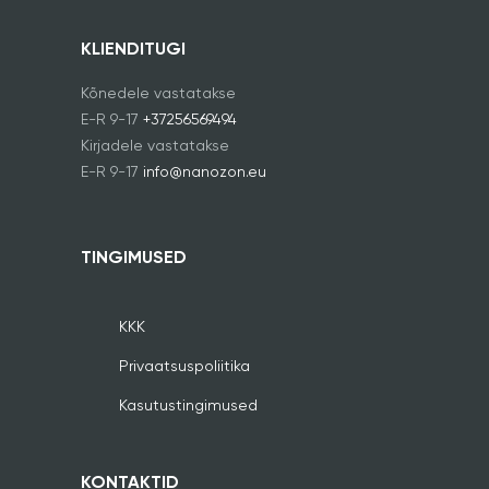
KLIENDITUGI
Kõnedele vastatakse
E-R 9-17
+37256569494
Kirjadele vastatakse
E-R 9-17
info@nanozon.eu
TINGIMUSED
KKK
Privaatsuspoliitika
Kasutustingimused
KONTAKTID