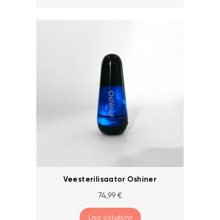
Veesterilisaator Oshiner
74,99
€
Lisa ostukorvi