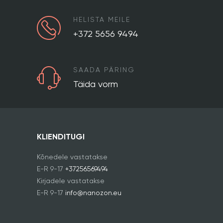
HELISTA MEILE
+372 5656 9494
SAADA PÄRING
Täida vorm
KLIENDITUGI
Kõnedele vastatakse
E-R 9-17
+37256569494
Kirjadele vastatakse
E-R 9-17
info@nanozon.eu