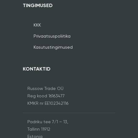
TINGIMUSED
KKK
Privaatsuspoliitika
Kasutustingimused
KONTAKTID
Russow Trade OÜ
Reg kood 16163477
KMKR nr EE102342116
Padriku tee 7/1 – 13,
Tallinn 11912
Estonia