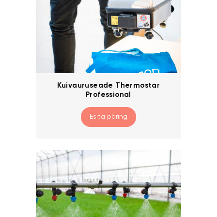
Kuivauruseade Thermostar
Professional
Esita päring