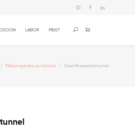
OSOON
LABOR
MEIST
/
Põllumajandus ja tööstus
/
Desinfitseerimistunnel
stunnel