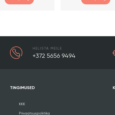
HELISTA MEILE
+372 5656 9494
TINGIMUSED
KKK
Privaatsuspoliitika