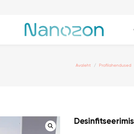
Avaleht
/
Profilahendused
Desinfitseerimi