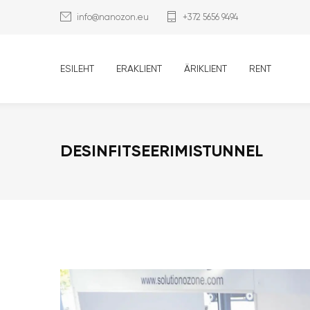
info@nanozon.eu
+372 5656 9494
ESILEHT
ERAKLIENT
ÄRIKLIENT
RENT
DESINFITSEERIMISTUNNEL